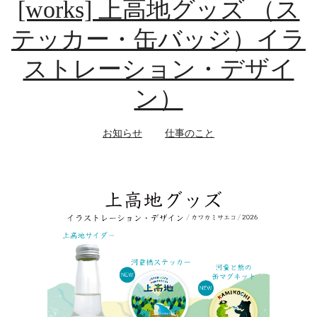
[works] 上高地グッズ （ス
テッカー・缶バッジ）イラ
ストレーション・デザイ
ン）
お知らせ
仕事のこと