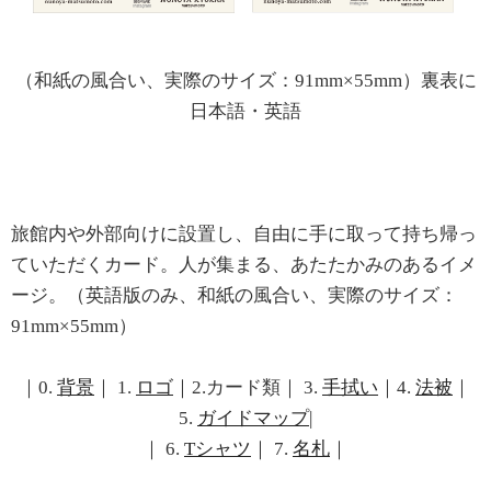
（和紙の風合い、実際のサイズ：91mm×55mm）裏表に
日本語・英語
旅館内や外部向けに設置し、自由に手に取って持ち帰っ
ていただくカード。人が集まる、あたたかみのあるイメ
ージ。（英語版のみ、和紙の風合い、実際のサイズ：
91mm×55mm）
｜0.
背景
｜ 1.
ロゴ
｜2.カード類｜ 3.
手拭い
｜4.
法被
｜
5.
ガイドマップ
|
｜ 6.
Tシャツ
｜ 7.
名札
｜