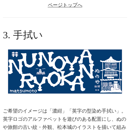
ページトップへ
3. 手拭い
ご希望のイメージは「濃紺」「英字の型染め手拭い」。
英字ロゴのアルファベットを遊びのある配置にし、ぬの
や旅館の古い紋・外観、松本城のイラストを描いて組み