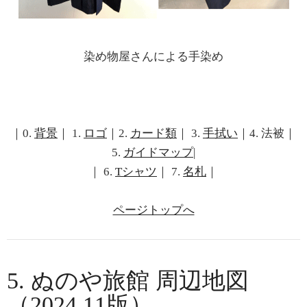
染め物屋さんによる手染め
｜0.
背景
｜ 1.
ロゴ
｜2.
カード類
｜ 3.
手拭い
｜4. 法被｜
5.
ガイドマップ
|
｜ 6.
Tシャツ
｜ 7.
名札
｜
ページトップへ
5. ぬのや旅館 周辺地図
（2024.11版）