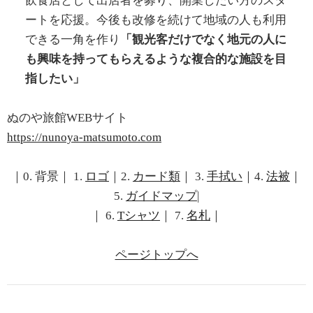
飲食店として出店者を募り、開業したい方のスタ
ートを応援。今後も改修を続けて地域の人も利用
できる一角を作り
「観光客だけでなく地元の人に
も興味を持ってもらえるような複合的な施設を目
指したい」
ぬのや旅館WEBサイト
https://nunoya-matsumoto.com
｜0. 背景｜ 1.
ロゴ
｜2.
カード類
｜ 3.
手拭い
｜4.
法被
｜
5.
ガイドマップ
|
｜ 6.
Tシャツ
｜ 7.
名札
｜
ページトップへ