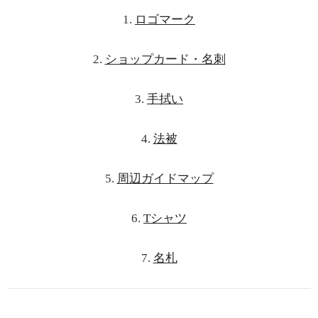
1.
ロゴマーク
2.
ショップカード・名刺
3.
手拭い
4.
法被
5.
周辺ガイドマップ
6.
Tシャツ
7.
名札