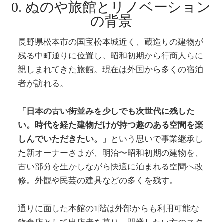
0. ぬのや旅館とリノベーション
の背景
長野県松本市の国宝松本城近く、蔵造りの建物が
残る中町通りに位置し、昭和初期から行商人らに
親しまれてきた旅館。現在は外国から多くの宿泊
者が訪れる。
「日本の古い街並みを少しでも次世代に残した
い。時代を経た建物だけが持つ趣のある空間を楽
しんでいただきたい。」
という思いで事業継承し
た新オーナーさまが、明治〜昭和初期の建物を、
古い部分を生かしながら快適に泊まれる空間へ改
修。外観や民芸の建具などの多くを残す。
通りに面した本館の1階は外部からも利用可能な