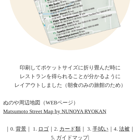
印刷してポケットサイズに折り畳んだ時に
レストランを得られることが分かるように
レイアウトしました（朝食のみの旅館のため）
ぬのや周辺地図（WEBページ）
Matsumoto Street Map by NUNOYA RYOKAN
｜0.
背景
｜ 1.
ロゴ
｜2.
カード類
｜ 3.
手拭い
｜4.
法被
｜
5. ガイドマップ|