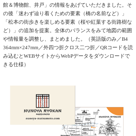
館＆博物館、井戸」の情報をあげていただきました。そ
の後「迷わず辿り着くための要素（橋の名前など）」
「松本の街歩きを楽しめる要素（桜や紅葉する街路樹な
ど）」の追加を提案。全体のバランスをみて地図の範囲
や情報量を調整し、まとめました。（英語版のみ／B4
364mm×247mm／外四つ折クロス二つ折／QRコードを読
み込むとWEBサイトからWebPデータをダウンロードで
きる仕様）