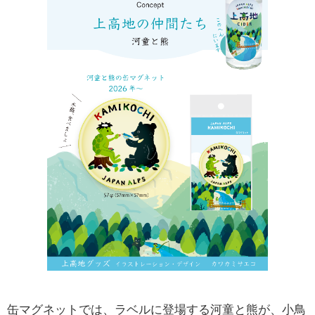
缶マグネットでは、ラベルに登場する河童と熊が、小鳥