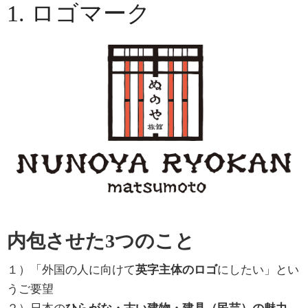
1. ロゴマーク
内包させた3つのこと
１）「外国の人に向けて
英字主体のロゴ
にしたい」とい
うご要望