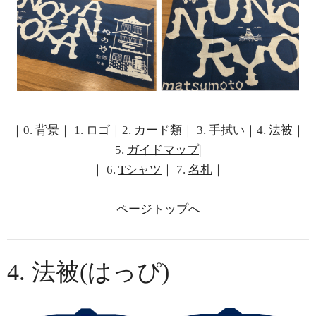
｜0.
背景
｜ 1.
ロゴ
｜2.
カード類
｜ 3. 手拭い｜4.
法被
｜
5.
ガイドマップ
|
｜ 6.
Tシャツ
｜ 7.
名札
｜
ページトップへ
4. 法被(はっぴ)