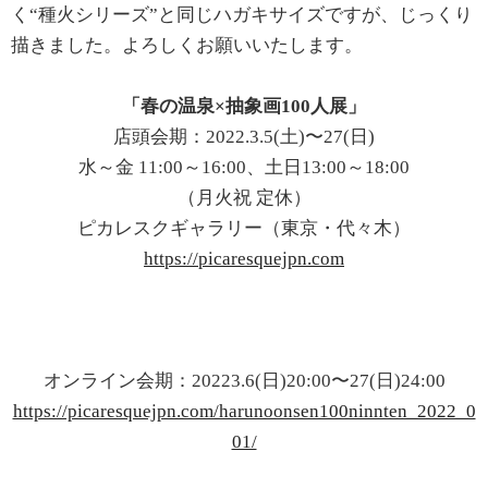
く“種火シリーズ”と同じハガキサイズですが、じっくり
描きました。よろしくお願いいたします。
「春の温泉×抽象画100人展」
店頭会期：2022.3.5(土)〜27(日)
水～金 11:00～16:00、土日13:00～18:00
（月火祝 定休）
ピカレスクギャラリー（東京・代々木）
https://picaresquejpn.com
オンライン会期：20223.6(日)20:00〜27(日)24:00
https://picaresquejpn.com/harunoonsen100ninnten_2022_0
01/