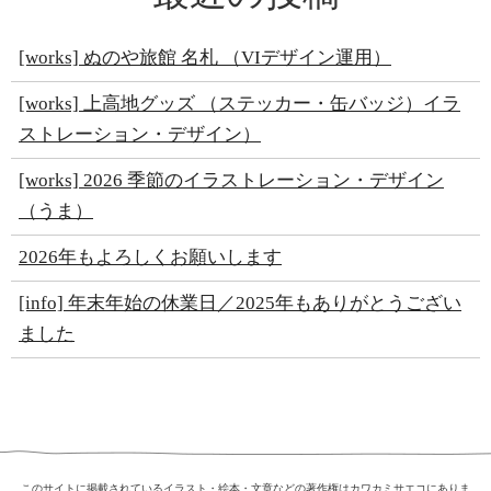
[works] ぬのや旅館 名札 （VIデザイン運用）
[works] 上高地グッズ （ステッカー・缶バッジ）イラ
ストレーション・デザイン）
[works] 2026 季節のイラストレーション・デザイン
（うま）
2026年もよろしくお願いします
[info] 年末年始の休業日／2025年もありがとうござい
ました
このサイトに掲載されているイラスト・絵本・文章などの著作権はカワカミサエコにありま