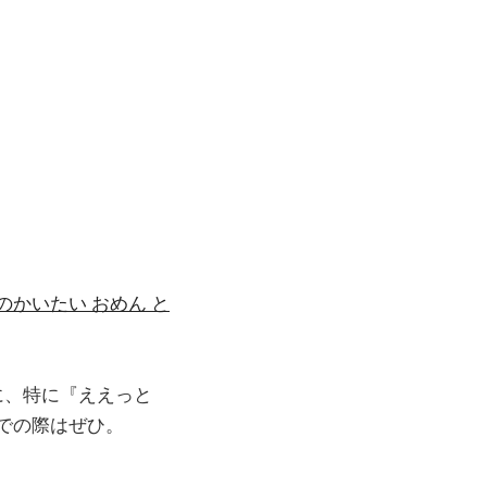
のかいたい おめん と
に、特に『ええっと
での際はぜひ。