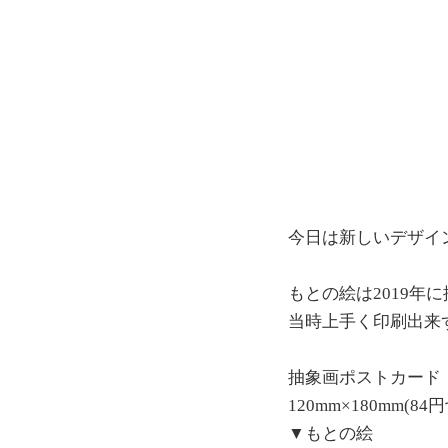
今日は新しいデザイ
もとの絵は2019
当時上手く印刷出来
抽象画ポストカード
120mm×180mm(8
▼もとの絵