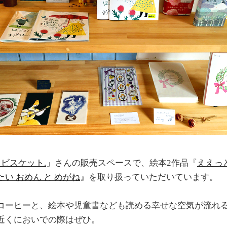
ビスケット.
」さんの販売スペースで、絵本2作品『
ええっ
い おめん と めがね
』を取り扱っていただいています。
コーヒーと、絵本や児童書なども読める幸せな空気が流れ
近くにおいでの際はぜひ。