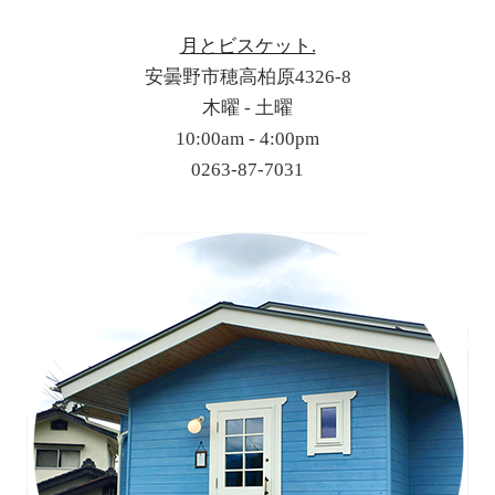
月とビスケット.
安曇野市穂高柏原4326-8
木曜 - 土曜
10:00am - 4:00pm
0263-87-7031