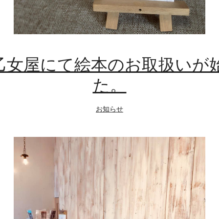
] 乙女屋にて絵本のお取扱いが
た。
お知らせ