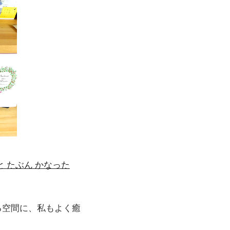
と たぶん かなった
る空間に、私もよく癒