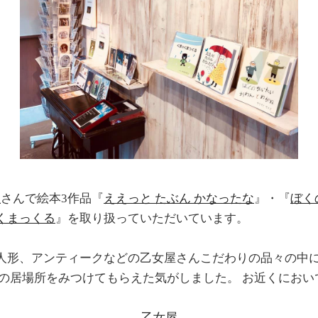
屋
さんで絵本3作品『
ええっと たぶん かなったな
』・『
ぼく
くまっくる
』を取り扱っていただいています。
人形、アンティークなどの乙女屋さんこだわりの品々の中
』の居場所をみつけてもらえた気がしました。 お近くにおい
乙女屋