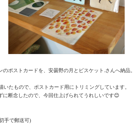
ンのポストカードを、安曇野の月とビスケット.さんへ納品
年に描いたもので、ポストカード用にトリミングしています。
ずに断念したので、今回仕上げられてうれしいです😊
4円切手で郵送可)