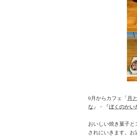
9月からカフェ「
月と
な
』・『
ぼくのかいた
おいしい焼き菓子と
されにいきます。お