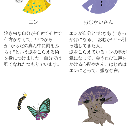
エン
おむかいさん
泣き虫な自分がイヤでイヤで
エンが自分と“むきあう”きっ
仕方がなくて、いつから
かけになる、“おむかい”へ引
か“からだの真ん中に雨をふ
っ越してきた人。
らす”という涙をこらえる術
涙をこらえているエンの事が
を身につけました。自分では
気になって、会うたびに声を
強くなれたつもりでいます。
かける心配やさん。はじめは
エンにとって、嫌な存在。